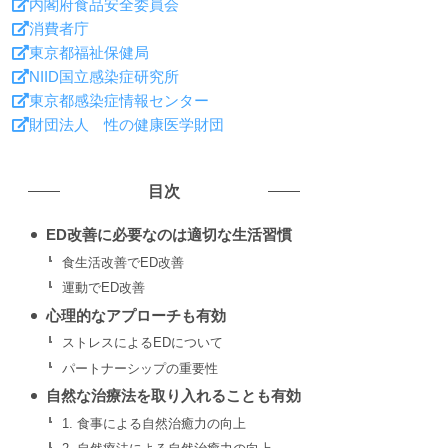
内閣府食品安全委員会
消費者庁
東京都福祉保健局
索
NIID国立感染症研究所
東京都感染症情報センター
財団法人 性の健康医学財団
目次
す
ED改善に必要なのは適切な生活習慣
食生活改善でED改善
運動でED改善
心理的なアプローチも有効
ストレスによるEDについて
る
パートナーシップの重要性
自然な治療法を取り入れることも有効
1. 食事による自然治癒力の向上