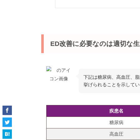
ED改善に必要なのは適切な
下記は糖尿病、高血圧、脂
挙げられることを示してい
疾患名
糖尿病
高血圧