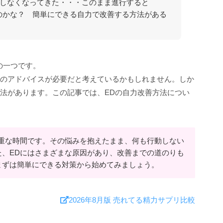
しなくなってきた・・・このまま進行すると
のかな？ 簡単にできる自力で改善する方法がある
の一つです。
のアドバイスが必要だと考えているかもしれません。しか
法があります。この記事では、EDの自力改善方法につい
貴重な時間です。その悩みを抱えたまま、何も行動しない
た、EDにはさまざまな原因があり、改善までの道のりも
まずは簡単にできる対策から始めてみましょう。
2026年8月版 売れてる精力サプリ比較