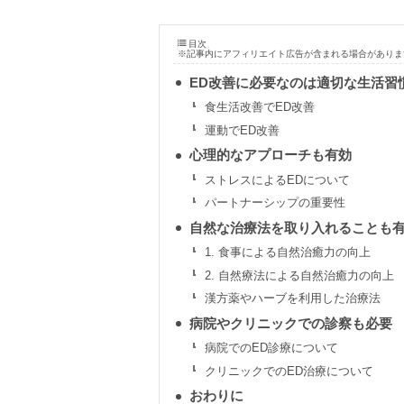
目次
※記事内にアフィリエイト広告が含まれる場合がありま
ED改善に必要なのは適切な生活習
食生活改善でED改善
運動でED改善
心理的なアプローチも有効
ストレスによるEDについて
パートナーシップの重要性
自然な治療法を取り入れることも
1. 食事による自然治癒力の向上
2. 自然療法による自然治癒力の向上
漢方薬やハーブを利用した治療法
病院やクリニックでの診察も必要
病院でのED診療について
クリニックでのED治療について
おわりに