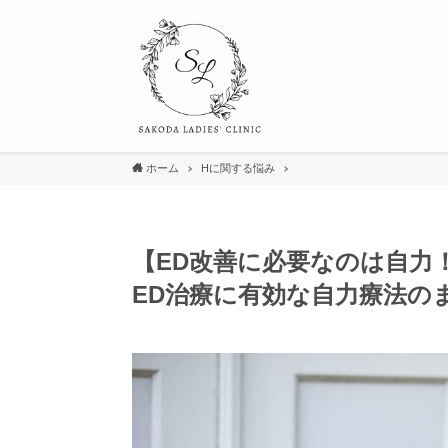
ホーム
Hに関する悩み
【ED改善に必要なのは自力
ED治療に有効な自力療法の