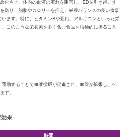
悪化させ、体内の血液の流れを阻害し、EDを引き起こす
を送り、脂肪やカロリーを抑え、栄養バランスの良い食事
ています。特に、ビタミンBや亜鉛、アルギニンといった栄
す。このような栄養素を多く含む食品を積極的に摂ること
。運動することで血液循環が促進され、血管が拡張し、ペ
ます。
善効果
時間