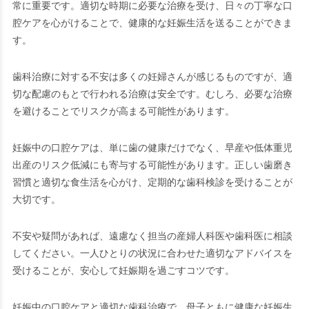
常に重要です。適切な時期に必要な治療を受け、日々の丁寧な口
腔ケアを心がけることで、健康的な妊娠生活を送ることができま
す。
歯科治療に対する不安は多くの妊婦さんが感じるものですが、適
切な配慮のもとで行われる治療は安全です。むしろ、必要な治療
を避けることでリスクが高まる可能性があります。
妊娠中の口腔ケアは、単に歯の健康だけでなく、早産や低体重児
出産のリスク低減にも寄与する可能性があります。正しい歯磨き
習慣と適切な食生活を心がけ、定期的な歯科検診を受けることが
大切です。
不安や疑問があれば、遠慮なく担当の産婦人科医や歯科医に相談
してください。一人ひとりの状況に合わせた適切なアドバイスを
受けることが、安心して妊娠期を過ごすコツです。
妊娠中の口腔ケアと適切な歯科治療で、母子ともに健康な妊娠生