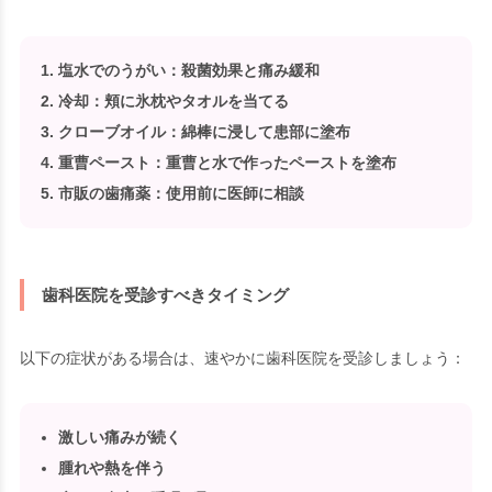
塩水でのうがい
：殺菌効果と痛み緩和
冷却
：頬に氷枕やタオルを当てる
クローブオイル
：綿棒に浸して患部に塗布
重曹ペースト
：重曹と水で作ったペーストを塗布
市販の歯痛薬
：使用前に医師に相談
歯科医院を受診すべきタイミング
以下の症状がある場合は、速やかに歯科医院を受診しましょう：
激しい痛みが続く
腫れや熱を伴う