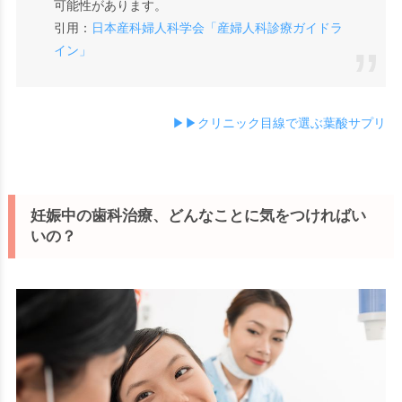
可能性があります。
引用：
日本産科婦人科学会「産婦人科診療ガイドラ
イン」
▶▶クリニック目線で選ぶ葉酸サプリ
妊娠中の歯科治療、どんなことに気をつければい
いの？