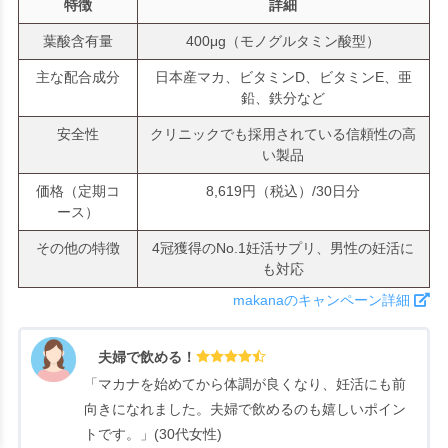
特徴
詳細
葉酸含有量
400μg（モノグルタミン酸型）
主な配合成分
日本産マカ、ビタミンD、ビタミンE、亜
鉛、鉄分など
安全性
クリニックでも採用されている信頼性の高
い製品
価格（定期コ
8,619円（税込）/30日分
ース）
その他の特徴
4冠獲得のNo.1妊活サプリ、男性の妊活に
も対応
makanaのキャンペーン詳細
夫婦で飲める！
「マカナを始めてから体調が良くなり、妊活にも前
向きになれました。夫婦で飲めるのも嬉しいポイン
トです。」(30代女性)