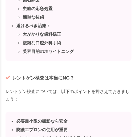
歯石除去
虫歯の応急処置
簡単な抜歯
避けるべき治療
：
大がかりな歯科矯正
複雑な口腔外科手術
美容目的のホワイトニング
レントゲン検査は本当にNG？
レントゲン検査については、以下のポイントを押さえておきまし
ょう：
必要最小限の撮影なら安全
防護エプロンの使用が重要