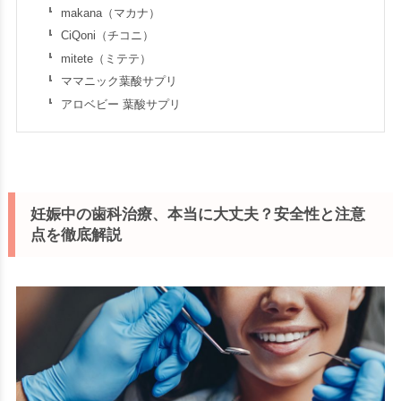
makana（マカナ）
CiQoni（チコニ）
mitete（ミテテ）
ママニック葉酸サプリ
アロベビー 葉酸サプリ
妊娠中の歯科治療、本当に大丈夫？安全性と注意
点を徹底解説