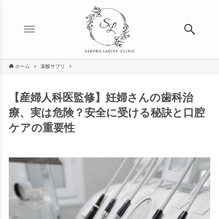
ホーム
葉酸サプリ
【産婦人科医監修】妊婦さんの歯科治
療、実は危険？安全に受ける秘訣と口腔
ケアの重要性