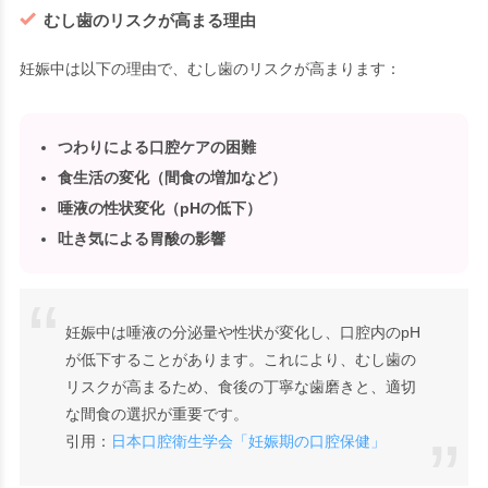
むし歯のリスクが高まる理由
妊娠中は以下の理由で、むし歯のリスクが高まります：
つわりによる口腔ケアの困難
食生活の変化
（間食の増加など）
唾液の性状変化
（pHの低下）
吐き気による胃酸の影響
妊娠中は唾液の分泌量や性状が変化し、口腔内のpH
が低下することがあります。これにより、むし歯の
リスクが高まるため、食後の丁寧な歯磨きと、適切
な間食の選択が重要です。
引用：
日本口腔衛生学会「妊娠期の口腔保健」