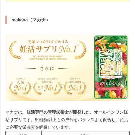
makana（マカナ）
マカナは、
妊活専門の管理栄養士が開発した、オールインワン妊
活サプリ
です。90種類以上もの成分をバランスよく配合し、妊活
に必要な栄養素を網羅しています。