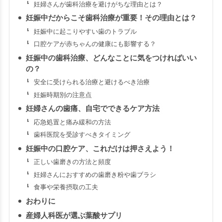
妊婦さんが歯科治療を避けがちな理由とは？
妊娠中だからこそ歯科治療が重要！その理由とは？
妊娠中に起こりやすい歯のトラブル
口腔ケアが赤ちゃんの健康にも影響する？
妊娠中の歯科治療、どんなことに気をつければいい
の？
安全に受けられる治療と避けるべき治療
妊娠時期別の注意点
妊婦さんの歯痛、自宅でできるケア方法
応急処置と痛み緩和の方法
歯科医院を受診すべきタイミング
妊娠中の口腔ケア、これだけは押さえよう！
正しい歯磨きの方法と頻度
妊婦さんにおすすめの歯磨き粉や歯ブラシ
食事や栄養摂取の工夫
おわりに
産婦人科医が選ぶ葉酸サプリ