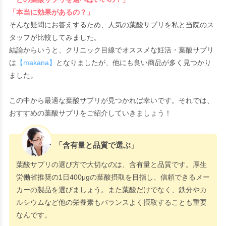
「本当に効果があるの？」
そんな疑問にお答えするため、人気の葉酸サプリを私と当院のス
タッフが比較してみました。
結論からいうと、クリニック目線でオススメな妊活・葉酸サプリ
は
【makana】
となりましたが、他にも良い商品が多く見つかり
ました。
この中から最適な葉酸サプリが見つかれば幸いです。それでは、
おすすめの葉酸サプリをご紹介していきましょう！
「含有量と品質で選ぶ」
葉酸サプリの選び方で大切なのは、含有量と品質です。厚生
労働省推奨の1日400μgの葉酸摂取を目指し、信頼できるメー
カーの製品を選びましょう。また葉酸だけでなく、鉄分やカ
ルシウムなど他の栄養素もバランスよく摂取することも重要
なんです。