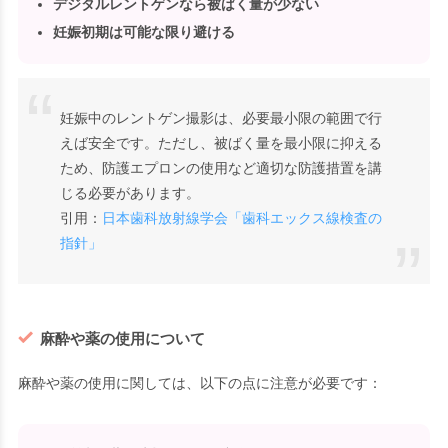
デジタルレントゲンなら被ばく量が少ない
妊娠初期は可能な限り避ける
妊娠中のレントゲン撮影は、必要最小限の範囲で行
えば安全です。ただし、被ばく量を最小限に抑える
ため、防護エプロンの使用など適切な防護措置を講
じる必要があります。
引用：
日本歯科放射線学会「歯科エックス線検査の
指針」
麻酔や薬の使用について
麻酔や薬の使用に関しては、以下の点に注意が必要です：