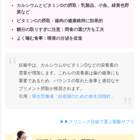
カルシウムとビタミンDの摂取
：乳製品、小魚、緑黄色野
菜など
ビタミンCの摂取
：歯肉の健康維持に効果的
糖分の取りすぎに注意
：間食の選び方を工夫
よく噛む食事
：唾液の分泌を促進
妊娠中は、カルシウムやビタミンDなどの栄養素の
需要が増加します。これらの栄養素は歯の健康にも
重要であるため、バランスの取れた食事と適切なサ
プリメント摂取が推奨されます。
引用：
厚生労働省「妊産婦のための食生活指針」
▶▶クリニック目線で選ぶ葉酸サプリ