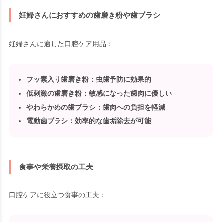
妊婦さんにおすすめの歯磨き粉や歯ブラシ
妊婦さんに適した口腔ケア用品：
フッ素入り歯磨き粉
：虫歯予防に効果的
低刺激の歯磨き粉
：敏感になった歯肉に優しい
やわらかめの歯ブラシ
：歯肉への負担を軽減
電動歯ブラシ
：効率的な歯垢除去が可能
食事や栄養摂取の工夫
口腔ケアに役立つ食事の工夫：