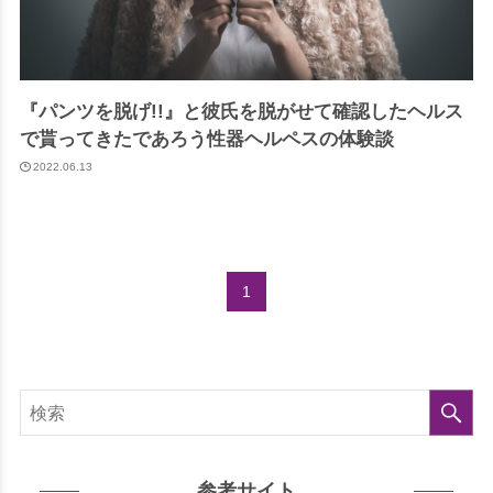
『パンツを脱げ!!』と彼氏を脱がせて確認したヘルス
で貰ってきたであろう性器ヘルペスの体験談
2022.06.13
1
検
参考サイト