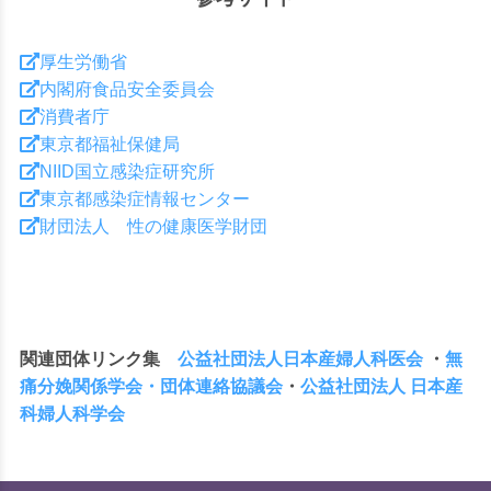
厚生労働省
内閣府食品安全委員会
消費者庁
東京都福祉保健局
索
NIID国立感染症研究所
東京都感染症情報センター
財団法人 性の健康医学財団
す
関連団体リンク集
公益社団法人日本産婦人科医会
・
無
痛分娩関係学会・団体連絡協議会
・
公益社団法人 日本産
科婦人科学会