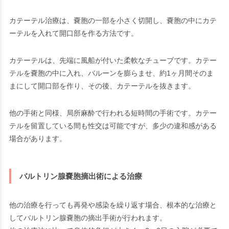
カテーテル治療は、嚢胞の一部を小さく切開し、嚢胞の中にカテ
ーテルを入れて開口部を作る方法です。
カテーテルは、先端に風船が付いた柔軟なチューブです。カテー
テルを嚢胞の中に入れ、バルーンを膨らませ、約1ヶ月間そのま
まにして開口部を作り、その後、カテーテルを抜きます。
他の手術と同様、局所麻酔で行われる短時間の手術です。カテー
テルを留置している間も性交は可能ですが、多少の違和感がある
場合があります。
バルトリン腺嚢胞摘出術による治療
他の治療を行っても再発や感染を繰り返す場合、根本的な治療と
してバルトリン腺嚢胞の摘出手術が行われます。