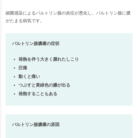
細菌感染によるバルトリン腺の炎症が悪化し、バルトリン腺に膿
がたまる病気です。
バルトリン腺膿瘍の症状
発熱を伴う大きく腫れたしこり
圧痛
動くと痛い
つぶすと黄緑色の膿が出る
発熱することもある
バルトリン腺膿瘍の原因