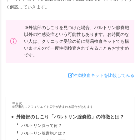
く解説していきます。
※外陰部のしこりを見つけた場合、バルトリン腺嚢胞
以外の性感染症という可能性もあります。お時間のな
い人は、クリニック受診の前に簡易検査キットでも構
いませんので一度性病検査されてみることもおすすめ
です。
性病検査キットを比較してみる
目次
※記事内にアフィリエイト広告が含まれる場合があります
外陰部のしこり「バルトリン腺嚢胞」の特徴とは？
バルトリン腺って何？
バルトリン腺嚢胞とは？