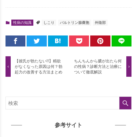
性病の知識
しこり
バルトリン腺嚢胞
外陰部
【彼氏が勃たない!!】精欲
ちんちんから膿が出たら何
がなくなった原因は何？勃
の性病？診断方法と治療に
起力の改善する方法まとめ
ついて徹底解説
検
参考サイト