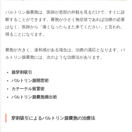
バルトリン腺嚢胞は、医師が患部の外観を見るだけで、すぐに診
断することができます。嚢胞が小さく無症状であれば治療の必要
はなく、医師から「痛くなったらまた来てください」と言われ、
帰ることになります。
嚢胞が大きく、違和感がある場合は、治療の適応となります。バ
ルトリン腺嚢胞には、次のような治療法があります。
腺穿刺吸引
バルトリン
腺開窓術
カテーテル留置術
バルトリン腺嚢胞摘出術
穿刺吸引によるバルトリン腺嚢胞の治療法