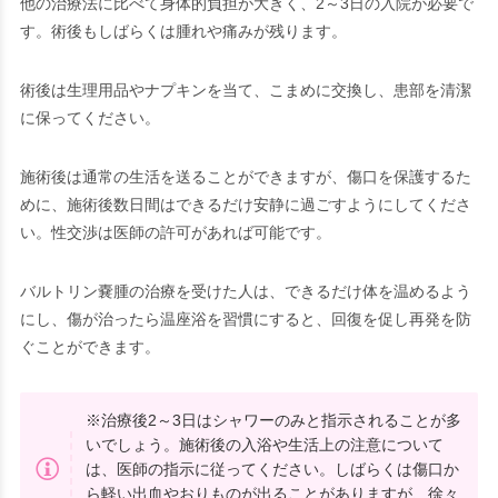
他の治療法に比べて身体的負担が大きく、2～3日の入院が必要で
す。術後もしばらくは腫れや痛みが残ります。
術後は生理用品やナプキンを当て、こまめに交換し、患部を清潔
に保ってください。
施術後は通常の生活を送ることができますが、傷口を保護するた
めに、施術後数日間はできるだけ安静に過ごすようにしてくださ
い。性交渉は医師の許可があれば可能です。
バルトリン嚢腫の治療を受けた人は、できるだけ体を温めるよう
にし、傷が治ったら温座浴を習慣にすると、回復を促し再発を防
ぐことができます。
※治療後2～3日はシャワーのみと指示されることが多
いでしょう。施術後の入浴や生活上の注意について
は、医師の指示に従ってください。しばらくは傷口か
ら軽い出血やおりものが出ることがありますが、徐々