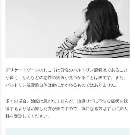
デリケートゾーンのしこりは良性のバルトリン腺嚢胞であること
が多く、がんなどの悪性の病気が見つかることは稀です。また、
バルトリン腺嚢胞自体は命にかかわるものではありません。
多くの場合、治療は急がれませんが、治療せずに不快な症状を我
慢するよりは治療した方が楽ですので、気になる方はすぐに婦人
科を受診してください。