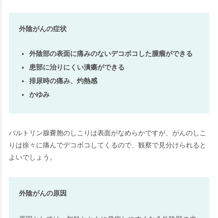
外陰がんの症状
外陰部の表面に痛みのないデコボコした腫瘤ができる
患部に治りにくい潰瘍ができる
排尿時の痛み、灼熱感
かゆみ
バルトリン腺嚢胞のしこりは表面がなめらかですが、がんのしこ
りは徐々に痛んでデコボコしてくるので、観察で見分けられると
よいでしょう。
外陰がんの原因