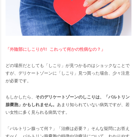
「外陰部にしこりが!! これって何かの性病なの？」
どの場所だとしても「しこり」が見つかるのはショックなことで
すが、デリケートゾーンに「しこり」見つ買った場合、少々注意
が必要です。
もしかしたら、
そのデリケートゾーンのしこりは、「バルトリン
腺嚢胞」かもしれません。
あまり知られていない病気ですが、若
い女性に多く見られる病気です。
「バルトリン腺って何？」「治療は必要？」そんな疑問にお答え
すべく、バルトリン腺嚢胞の特徴や治療法について、わかりやす