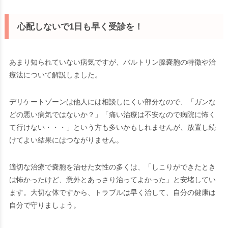
心配しないで1日も早く受診を！
あまり知られていない病気ですが、バルトリン腺嚢胞の特徴や治
療法について解説しました。
デリケートゾーンは他人には相談しにくい部分なので、「ガンな
どの悪い病気ではないか？」「痛い治療は不安なので病院に怖く
て行けない・・・」という方も多いかもしれませんが、放置し続
けてよい結果にはつながりません。
適切な治療で嚢胞を治せた女性の多くは、「しこりができたとき
は怖かったけど、意外とあっさり治ってよかった」と安堵してい
ます。大切な体ですから、トラブルは早く治して、自分の健康は
自分で守りましょう。