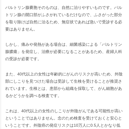
バルトリン腺嚢胞そのものは、自然に治りやすいものです。バル
トリン腺の開口部がふさがれているだけなので、ふさがった部分
を取り除けば自然に治るため、無症状であれば急いで受診する必
要はありません。
しかし、痛みや発熱がある場合は、細菌感染による「バルトリン
腺膿瘍」を発症し、治療が必要になることがあるため、産婦人科
の受診が必要です。
また、40代以上の女性は年齢的にがんのリスクが高いため、外陰
部にしこりを見つけた場合は受診して生検を受けることが推奨さ
れています。生検とは、患部から組織を採取して、がん細胞があ
るかどうかを調べる検査です。
これは、40代以上の女性のしこりが外陰がんである可能性が高い
ということではありません。念のため検査を受けておくと安心と
いうことです。外陰癌の発症リスクは10万人に0.5人とかなり低