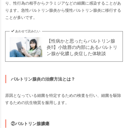
り、性行為の相手からクラミジアなどの細菌に感染することがあ
ります。急性バルトリン腺炎から慢性バルトリン腺炎に移行する
ことが多いです。
あわせて読みたい
【性病かと思ったらバルトリン腺
炎!!】小陰唇の内部にあるバルトリ
ン腺が化膿し炎症した体験談
バルトリン腺炎の治療方法とは？
原因となっている細菌を特定するための検査を行い、細菌を駆除
するための抗生物質を服用します。
②バルトリン腺膿瘍