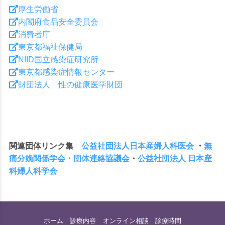
厚生労働省
内閣府食品安全委員会
消費者庁
東京都福祉保健局
索
NIID国立感染症研究所
東京都感染症情報センター
財団法人 性の健康医学財団
す
関連団体リンク集
公益社団法人日本産婦人科医会
・
無
痛分娩関係学会・団体連絡協議会
・
公益社団法人 日本産
科婦人科学会
る
ホーム
診療内容
オンライン相談
診療時間