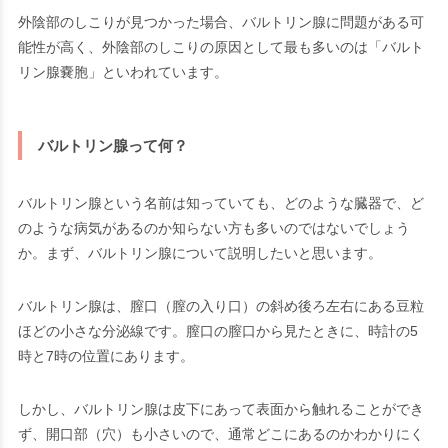
外陰部のしこりが見つかった場合、バルトリン腺に問題がある可
能性が高く、外陰部のしこりの原因として最も多いのは「バルト
リン腺嚢胞」といわれています。
バルトリン腺って何？
バルトリン腺という名前は知っていても、どのような臓器で、ど
のような病気があるのか知らない方も多いのではないでしょう
か。まず、バルトリン腺について説明したいと思います。
バルトリン腺は、膣口（膣の入り口）の斜め後ろ左右にある豆粒
ほどの小さな分泌線です。膣口の膣口から見たときに、時計の5
時と7時の位置にあります。
しかし、バルトリン腺は皮下にあって表面から触れることができ
ず、開口部（穴）も小さいので、通常どこにあるのかわかりにく