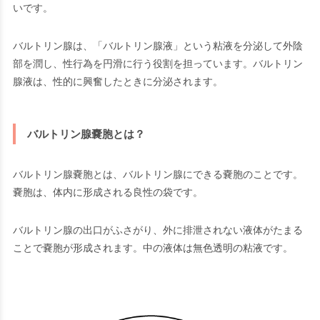
いです。
バルトリン腺は、「バルトリン腺液」という粘液を分泌して外陰
部を潤し、性行為を円滑に行う役割を担っています。バルトリン
腺液は、性的に興奮したときに分泌されます。
バルトリン腺嚢胞とは？
バルトリン腺嚢胞とは、バルトリン腺にできる嚢胞のことです。
嚢胞は、体内に形成される良性の袋です。
バルトリン腺の出口がふさがり、外に排泄されない液体がたまる
ことで嚢胞が形成されます。中の液体は無色透明の粘液です。