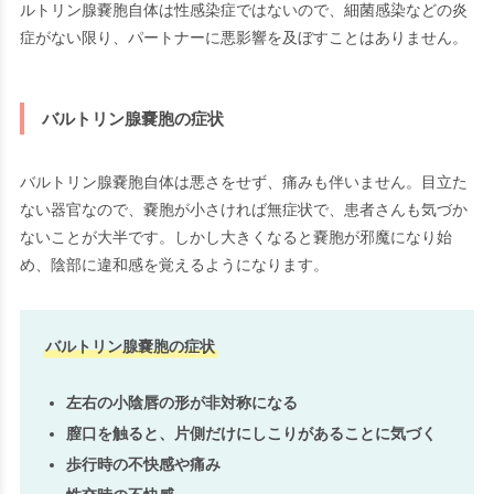
ルトリン腺嚢胞自体は性感染症ではないので、細菌感染などの炎
症がない限り、パートナーに悪影響を及ぼすことはありません。
バルトリン腺嚢胞の症状
バルトリン腺嚢胞自体は悪さをせず、痛みも伴いません。目立た
ない器官なので、嚢胞が小さければ無症状で、患者さんも気づか
ないことが大半です。しかし大きくなると嚢胞が邪魔になり始
め、陰部に違和感を覚えるようになります。
バルトリン腺嚢胞の症状
左右の小陰唇の形が非対称になる
膣口を触ると、片側だけにしこりがあることに気づく
歩行時の不快感や痛み