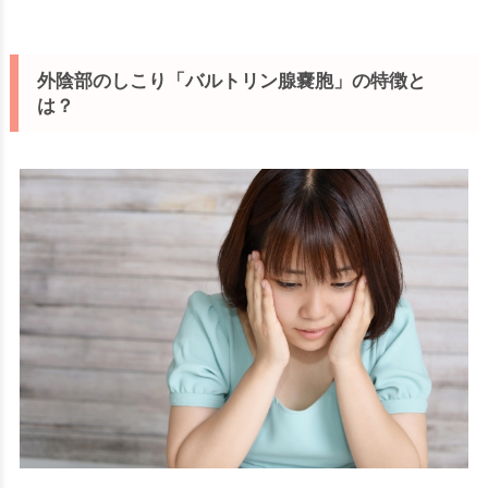
外陰部のしこり「バルトリン腺嚢胞」の特徴と
は？