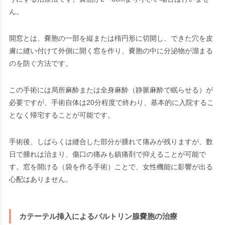
ん。
開窓とは、嚢胞の一部を縦または楕円形に切開し、できた穴を皮
膚に縫い付けて外側に開く窓を作り、嚢胞の中に分泌物が溜まる
のを防ぐ方法です。
この手術には局所麻酔または全身麻酔（静脈麻酔で眠らせる）が
必要ですが、手術自体は20分程度で終わり、基本的に入院するこ
となく帰宅することが可能です。
手術後、しばらくは縫合した部分が腫れて痛みが残りますが、数
日で腫れは治まり、傷口の痛みも鎮痛剤で抑えることが可能で
す。窓を開ける（袋を作る手術）ことで、女性機能に影響が出る
心配はありません。
カテーテル挿入によるバルトリン腺嚢胞の治療