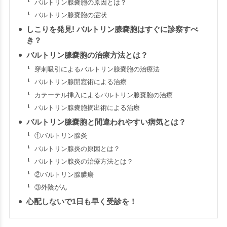
バルトリン腺嚢胞の原因とは？
バルトリン腺嚢胞の症状
しこりを発見! バルトリン腺嚢胞はすぐに診察すべ
き？
バルトリン腺嚢胞の治療方法とは？
穿刺吸引によるバルトリン腺嚢胞の治療法
バルトリン
腺開窓術による
治療
カテーテル挿入によるバルトリン腺嚢胞の治療
バルトリン腺嚢胞摘出術による治療
バルトリン腺嚢胞と間違われやすい病気とは？
①バルトリン腺炎
バルトリン腺炎の原因とは？
バルトリン腺炎の治療方法とは？
②バルトリン腺膿瘍
③外陰がん
心配しないで1日も早く受診を！