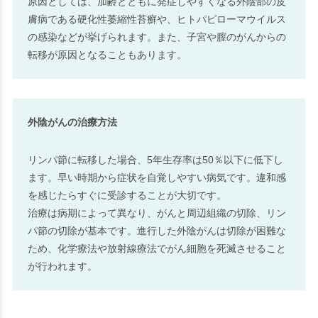
原因としては、加齢とともに発症しやすくなる外陰部の皮
膚病である硬化性萎縮性苔癬や、ヒトパピローマウイルス
の感染などが挙げられます。また、子宮や膣のがんからの
転移が原因となることもあります。
外陰がんの治療方法
リンパ節に転移した場合、5年生存率は50％以下に低下し
ます。早い時期から症状を自覚しやすい病気です。違和感
を感じたらすぐに受診することが大切です。
治療は病期によって異なり、がんと周辺組織の切除、リン
パ節の切除が基本です。進行した外陰がんは切除が困難な
ため、化学療法や放射線療法でがん細胞を死滅させること
が行われます。