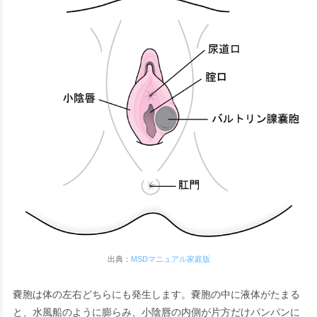
出典：
MSDマニュアル家庭版
嚢胞は体の左右どちらにも発生します。嚢胞の中に液体がたまる
と、水風船のように膨らみ、小陰唇の内側が片方だけパンパンに