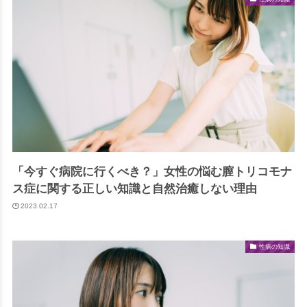
「今すぐ病院に行くべき？」女性の悩む膣トリコモナ
ス症に関する正しい知識と自然治癒しない理由
2023.02.17
性病の知識