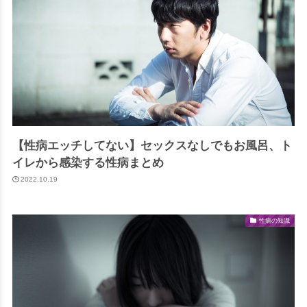
【性病エッチしてない】セックスなしでもお風呂、ト
イレから感染する性病まとめ
2022.10.19
性病の知識