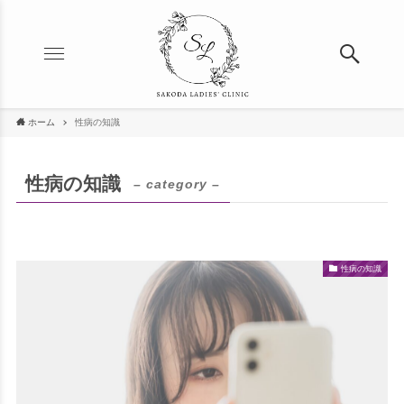
ホーム
性病の知識
性病の知識
– category –
性病の知識