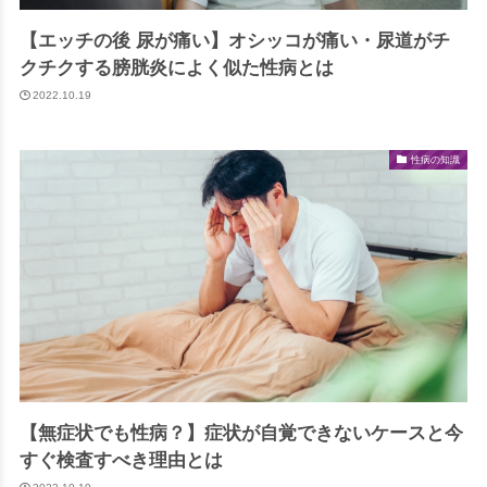
【エッチの後 尿が痛い】オシッコが痛い・尿道がチ
クチクする膀胱炎によく似た性病とは
2022.10.19
性病の知識
【無症状でも性病？】症状が自覚できないケースと今
すぐ検査すべき理由とは