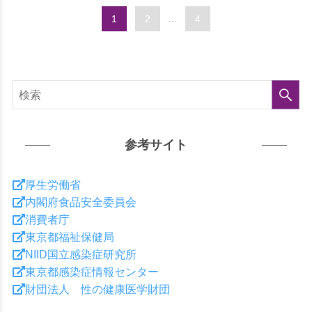
1
2
...
4
検
参考サイト
厚生労働省
内閣府食品安全委員会
消費者庁
東京都福祉保健局
索
NIID国立感染症研究所
東京都感染症情報センター
財団法人 性の健康医学財団