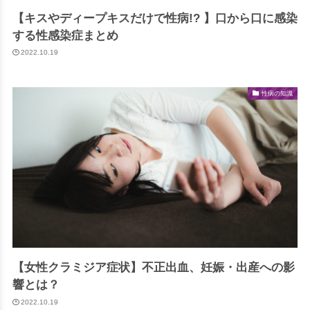
【キスやディープキスだけで性病!? 】口から口に感染
する性感染症まとめ
2022.10.19
性病の知識
【女性クラミジア症状】不正出血、妊娠・出産への影
響とは？
2022.10.19