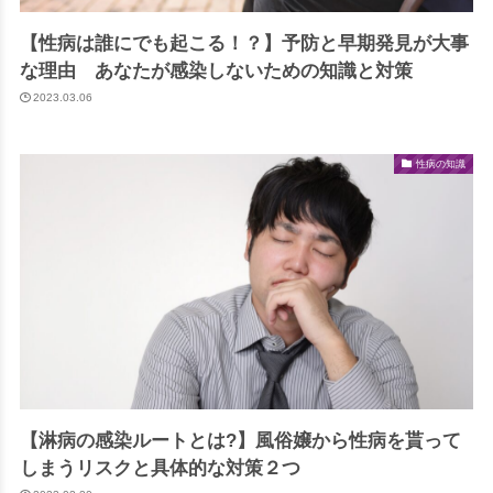
【性病は誰にでも起こる！？】予防と早期発見が大事
な理由 あなたが感染しないための知識と対策
2023.03.06
性病の知識
【淋病の感染ルートとは?】風俗嬢から性病を貰って
しまうリスクと具体的な対策２つ