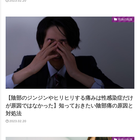
2023.02.20
性病の知識
【陰部のジンジンやヒリヒリする痛みは性感染症だけ
が原因ではなかった】知っておきたい陰部痛の原因と
対処法
2023.02.20
性病の知識