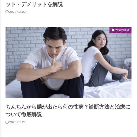
ット・デメリットを解説
2023.02.02
性病の知識
ちんちんから膿が出たら何の性病？診断方法と治療に
ついて徹底解説
2023.01.28