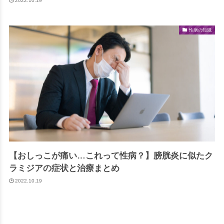
2022.10.19
性病の知識
【おしっこが痛い…これって性病？】膀胱炎に似たク
ラミジアの症状と治療まとめ
2022.10.19