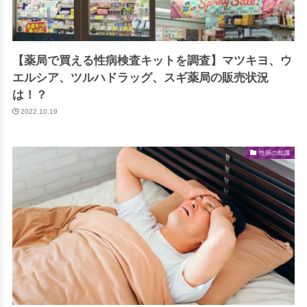
【薬局で買える性病検査キットを調査】マツキヨ、ウ
エルシア、ツルハドラッグ、スギ薬局の販売状況
は！？
2022.10.19
性病の知識