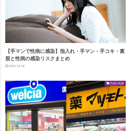
【手マンで性病に感染】指入れ・手マン・手コキ・素
股と性病の感染リスクまとめ
2022.10.19
性病の知識