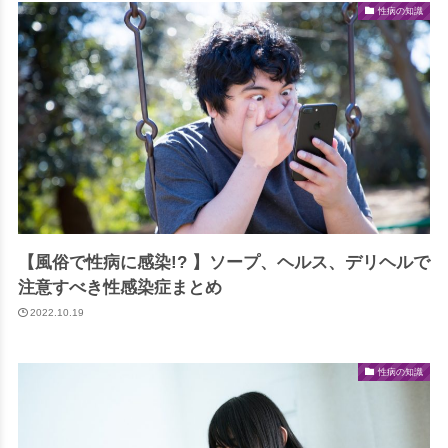
性病の知識
【風俗で性病に感染!? 】ソープ、ヘルス、デリヘルで
注意すべき性感染症まとめ
2022.10.19
性病の知識