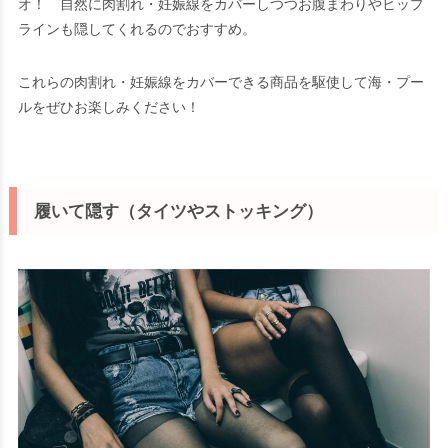
オ！ 自然に肉割れ・妊娠線をカバーしつつお腹まわりやヒップ
ラインも隠してくれるのでおすすめ。
これらの肉割れ・妊娠線をカバーできる商品を駆使して海・プー
ルをぜひお楽しみください！
履いて隠す（タイツやストッキング）