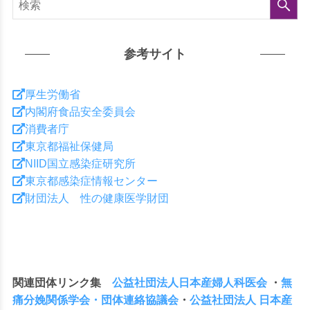
検
参考サイト
厚生労働省
内閣府食品安全委員会
消費者庁
東京都福祉保健局
索
NIID国立感染症研究所
東京都感染症情報センター
財団法人 性の健康医学財団
す
関連団体リンク集
公益社団法人日本産婦人科医会
・
無
痛分娩関係学会・団体連絡協議会
・
公益社団法人 日本産