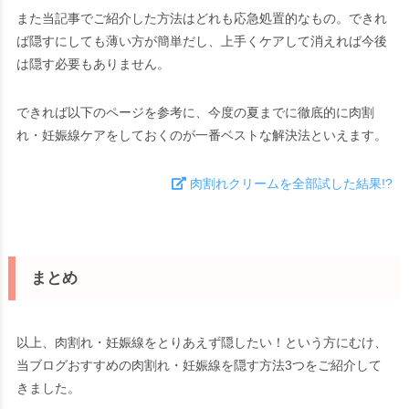
また当記事でご紹介した方法はどれも応急処置的なもの。できれ
ば隠すにしても薄い方が簡単だし、上手くケアして消えれば今後
は隠す必要もありません。
できれば以下のページを参考に、今度の夏までに徹底的に肉割
れ・妊娠線ケアをしておくのが一番ベストな解決法といえます。
肉割れクリームを全部試した結果!?
まとめ
以上、肉割れ・妊娠線をとりあえず隠したい！という方にむけ、
当ブログおすすめの肉割れ・妊娠線を隠す方法3つをご紹介して
きました。