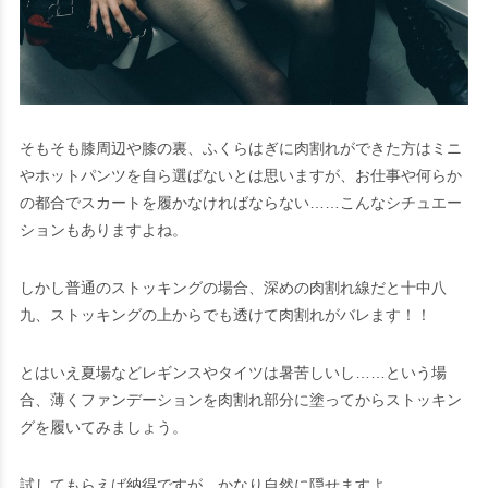
そもそも膝周辺や膝の裏、ふくらはぎに肉割れができた方はミニ
やホットパンツを自ら選ばないとは思いますが、お仕事や何らか
の都合でスカートを履かなければならない……こんなシチュエー
ションもありますよね。
しかし普通のストッキングの場合、深めの肉割れ線だと十中八
九、ストッキングの上からでも透けて肉割れがバレます！！
とはいえ夏場などレギンスやタイツは暑苦しいし……という場
合、薄くファンデーションを肉割れ部分に塗ってからストッキン
グを履いてみましょう。
試してもらえば納得ですが、かなり自然に隠せますよ。