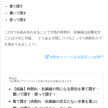
着て隠す
履いて隠す
塗って隠す
この3つを組み合わせることで大抵の肉割れ・妊娠線は誤魔化す
ことは十分に可能。 とりあえず隠しつつもこっそり肉割れケア
を進めてみましょう♪
肉割れクリームを全部試した結果!?
目次
※記事内にアフィリエイト広告が含まれる場合があります
【結論】肉割れ・妊娠線の気になる部位を着て隠す・
履いて隠す・塗って隠す！
着て隠す（肉割れ・妊娠線の目立たない水着を選ぶ）