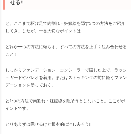
せる!!
と、ここまで駆け足で肉割れ・妊娠線を隠す3つの方法をご紹介
してきましたが、一番大切なポイントは……
どれか一つの方法に頼らず、すべての方法を上手く組み合わせる
こと！！
しっかりファンデーション・コンシーラーで隠した上で、ラッシ
ュガードやパレオを着用。またはストッキングの前に軽くファン
デーションを塗っておく。
と1つの方法で肉割れ・妊娠線を隠そうとしないこと。ここがポ
イントです。
とりあえずは隠せるけど根本的に消し去ろう!!