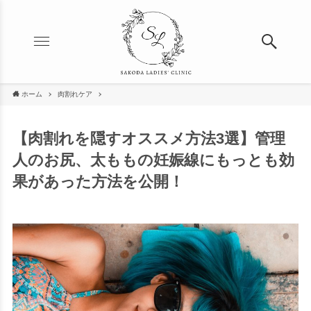
ホーム
肉割れケア
【肉割れを隠すオススメ方法3選】管理
人のお尻、太ももの妊娠線にもっとも効
果があった方法を公開！