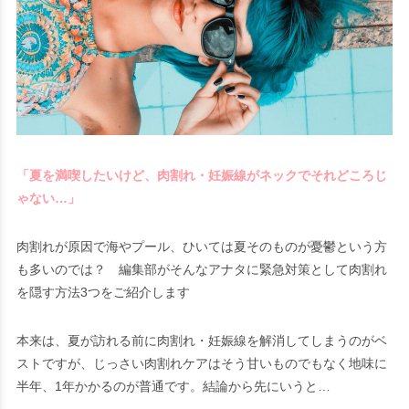
「夏を満喫したいけど、肉割れ・妊娠線がネックでそれどころじ
ゃない…」
肉割れが原因で海やプール、ひいては夏そのものが憂鬱という方
も多いのでは？ 編集部がそんなアナタに緊急対策として肉割れ
を隠す方法3つをご紹介します
本来は、夏が訪れる前に肉割れ・妊娠線を解消してしまうのがベ
ストですが、じっさい肉割れケアはそう甘いものでもなく地味に
半年、1年かかるのが普通です。結論から先にいうと…