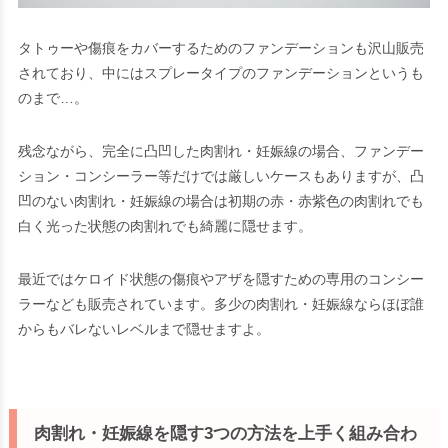
タトゥーや傷痕をカバーするためのファンデーションも沢山販売
されており、中にはスプレータイプのファンデーションというも
のまで…。
残念ながら、完全に凸凹した肉割れ・妊娠線の場合、ファンデー
ション・コンシーラー等だけでは厳しいケースもありますが、凸
凹のない肉割れ・妊娠線の場合は初期の赤・赤紫色の肉割れでも
白く光った状態の肉割れでも綺麗に隠せます。
最近ではケロイド状態の傷痕やアザを隠すための専用のコンシー
ラーなども販売されています。多少の肉割れ・妊娠線ならほぼ誰
からもバレないレベルまで隠せますよ。
肉割れ・妊娠線を隠す3つの方法を上手く組み合わ