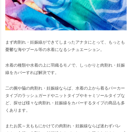
まず肉割れ・妊娠線ができてしまったアナタにとって、もっとも
憂鬱な海やプール等の水着になるシチュエーション。
水着の種類や水着の上に羽織るモノで、しっかりと肉割れ・妊娠
線をカバーすれば解決です。
二の腕や脇の肉割れ・妊娠線ならば、水着の上から着るパーカー
タイプのラッシュガードやニットタイプやキャミソールタイプな
ど、探せば様々な肉割れ・妊娠線をカバーするタイプの商品も多
くあります。
またお尻～太ももにかけての肉割れ・妊娠線ならば迷わずパレ