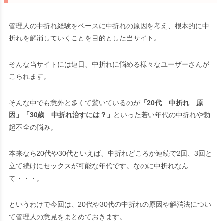
管理人の中折れ経験をベースに中折れの原因を考え、根本的に中
折れを解消していくことを目的とした当サイト。
そんな当サイトには連日、中折れに悩める様々なユーザーさんが
こられます。
そんな中でも意外と多くて驚いているのが
「20代 中折れ 原
因」「30歳 中折れ治すには？」
といった若い年代の中折れや勃
起不全の悩み。
本来なら20代や30代といえば、中折れどころか連続で2回、3回と
立て続けにセックスが可能な年代です。なのに中折れなん
て・・・。
というわけで今回は、20代や30代の中折れの原因や解消法につい
て管理人の意見をまとめておきます。