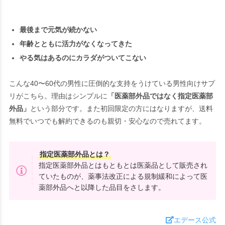
最後まで元気が続かない
年齢とともに活力がなくなってきた
やる気はあるのにカラダがついてこない
こんな40〜60代の男性に圧倒的な支持をうけている男性向けサプ
リがこちら。理由はシンプルに
「医薬部外品ではなく指定医薬部
外品」
という部分です。また初回限定の方にはなりますが、送料
無料でいつでも解約できるのも親切・安心なので売れてます。
指定医薬部外品とは？
指定医薬部外品とはもともとは医薬品として販売され
ていたものが、薬事法改正による規制緩和によって医
薬部外品へと以降した品目をさします。
エデース公式