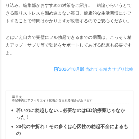
り込み、編集部がおすすめの対策をご紹介。 結論からいうとで
きる限りストレスを溜め込まない毎日、健康的な生活習慣にシフ
トすることで時間はかかりますが改善するのでご安心ください。
とはいえ自力で完璧にフル勃起できるまでの期間は、こっそり精
力アップ・サプリ等で勃起をサポートしてあげる配慮も必要です
よ。
2026年8月版 売れてる精力サプリ比較
目次
※記事内にアフィリエイト広告が含まれる場合があります
若いのに勃起しない…必要なのはED治療薬じゃなか
った！
20代の中折れ！その多くは心因性の勃起不全によるも
の