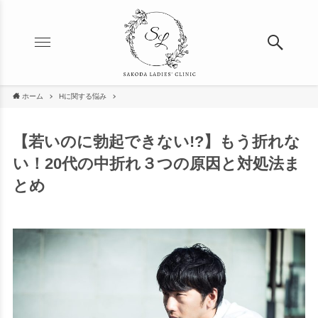
ホーム
Hに関する悩み
【若いのに勃起できない!?】もう折れな
い！20代の中折れ３つの原因と対処法ま
とめ