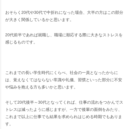
おそらく20代や30代で中折れになった場合、大半の方はこの部分
が大きく関係しているかと思います。
20代前半であれば就職し、職場に順応する際に大きなストレスを
感じるものです。
これまでの長い学生時代にくらべ、社会の一員となったからに
は、覚えなくてはならない常識や礼儀、習慣といった部分に不安
や悩みを抱える方も多いかと思います。
そして20代後半～30代となってくれば、仕事の流れをつかんでス
トレスは減ったように感じますが、一方で後輩の面倒をみたり、
これまで以上に仕事でも結果を求められはじめる時期でもありま
す。