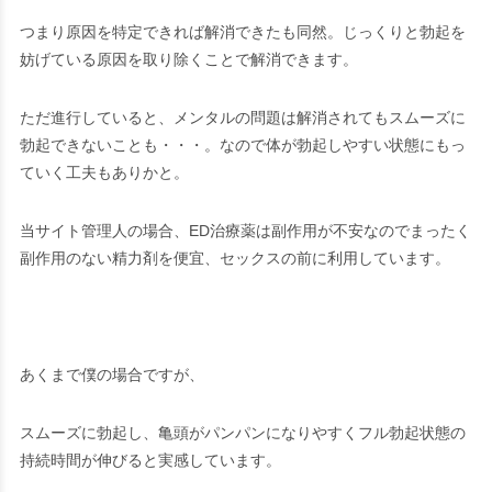
つまり原因を特定できれば解消できたも同然。じっくりと勃起を
妨げている原因を取り除くことで解消できます。
ただ進行していると、メンタルの問題は解消されてもスムーズに
勃起できないことも・・・。なので体が勃起しやすい状態にもっ
ていく工夫もありかと。
当サイト管理人の場合、ED治療薬は副作用が不安なのでまったく
副作用のない精力剤を便宜、セックスの前に利用しています。
あくまで僕の場合ですが、
スムーズに勃起し、亀頭がパンパンになりやすくフル勃起状態の
持続時間が伸びる
と実感しています。