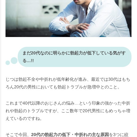
まだ20代なのに明らかに勃起力が低下している気がす
る…!!
じつは勃起不全や中折れが低年齢化が進み、最近では30代はもち
ろん20代の男性においても勃起トラブルが急増中とのこと。
これまで40代以降のおじさんの悩み…という印象の強かった中折
れや勃起のトラブルですが、ここ数年で20代男性にもめっちゃ増
えているのですね。
そこで今回、
20代の勃起力の低下・中折れの主な原因
を3つに絞