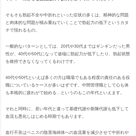
そもそも勃起不全や中折れといった症状の多くは、精神的な問題
と肉体的な問題が積み重ねていくことで勃起力の低下というカタ
チで現れるもの。
一般的なパターンとしては、20代や30代まではギンギンだった男
性が、40代や50代になって途端に勃起力が低下したり、勃起状態
を維持できなくなってくるわけです。
40代や50代といえば多くの方は職場でもある程度の責任のある役
職についているケースが多いはずです。中間管理職として心も体
も本格的に疲れがで始める…というのもこの年代といえます。
それと同時に、若い年代と違って基礎代謝や新陳代謝も低下して
血流も悪化しはじめる時期でもあります。
血行不良はペニスの陰茎海綿体への血流量を減少させて中折れや