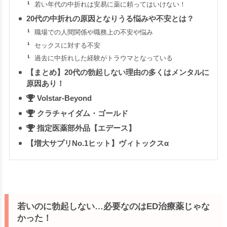
若い年代の中折れは安易に薬に頼ってはいけない！
20代の中折れの原因となりうる悩みや不安とは？
職場での人間関係や職務上の不安や悩み
セックスに対する不安
過去に中折れした経験がトラウマとなっている
【まとめ】20代の勃起しない理由の多くはメンタルに
原因あり！
Volstar-Beyond
クラチャイダム・ゴールド
指定医薬部外品【エデース】
【増大サプリNo.1ヒット】ヴィトックスα
若いのに勃起しない…必要なのはED治療薬じゃな
かった！