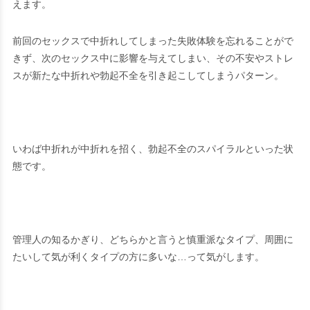
えます。
前回のセックスで中折れしてしまった失敗体験を忘れることがで
きず、次のセックス中に影響を与えてしまい、その不安やストレ
スが新たな中折れや勃起不全を引き起こしてしまうパターン。
いわば中折れが中折れを招く、勃起不全のスパイラルといった状
態です。
管理人の知るかぎり、どちらかと言うと慎重派なタイプ、周囲に
たいして気が利くタイプの方に多いな…って気がします。