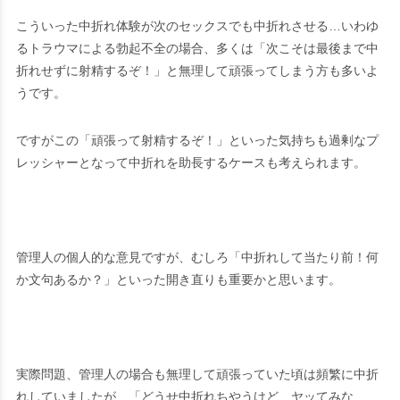
こういった中折れ体験が次のセックスでも中折れさせる…いわゆ
るトラウマによる勃起不全の場合、多くは「次こそは最後まで中
折れせずに射精するぞ！」と無理して頑張ってしまう方も多いよ
うです。
ですがこの「頑張って射精するぞ！」といった気持ちも過剰なプ
レッシャーとなって中折れを助長するケースも考えられます。
管理人の個人的な意見ですが、むしろ「中折れして当たり前！何
か文句あるか？」といった開き直りも重要かと思います。
実際問題、管理人の場合も無理して頑張っていた頃は頻繁に中折
れしていましたが、「どうせ中折れちやうけど、ヤッてみな