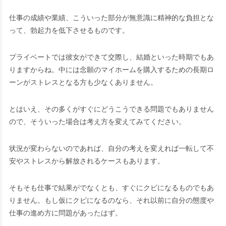
仕事の成績や業績、こういった部分が無意識に精神的な負担とな
って、勃起力を低下させるものです。
プライベートでは彼女ができて交際し、結婚といった時期でもあ
りますからね。中には念願のマイホームを購入するための長期ロ
ーンがストレスとなる方も少なくありません。
とはいえ、その多くがすぐにどうこうできる問題でもありません
ので、そういった場合は考え方を変えてみてください。
状況が変わらないのであれば、自分の考えを変えれば一転して不
安やストレスから解放されるケースもあります。
そもそも仕事で結果がでなくとも、すぐにクビになるものでもあ
りません。もし仮にクビになるのなら、それ以前に自分の態度や
仕事の進め方に問題があったはず。