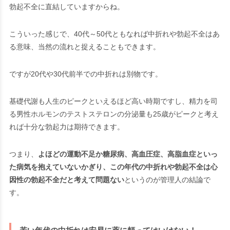
勃起不全に直結していますからね。
こういった感じで、40代～50代ともなれば中折れや勃起不全はあ
る意味、当然の流れと捉えることもできます。
ですが20代や30代前半での中折れは別物です。
基礎代謝も人生のピークといえるほど高い時期ですし、精力を司
る男性ホルモンのテストステロンの分泌量も25歳がピークと考え
れば十分な勃起力は期待できます。
つまり、
よほどの運動不足か糖尿病、高血圧症、高脂血症といっ
た病気を抱えていないかぎり、この年代の中折れや勃起不全は心
因性の勃起不全だと考えて問題ない
というのが管理人の結論で
す。