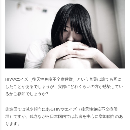
HIVやエイズ（後天性免疫不全症候群）という言葉は誰でも耳に
したことがあるでしょうが、実際にどれくらいの方が感染してい
るかご存知でしょうか?
先進国では減少傾向にあるHIVやエイズ（後天性免疫不全症候
群）ですが、残念ながら日本国内では若者を中心に増加傾向のあ
ります。