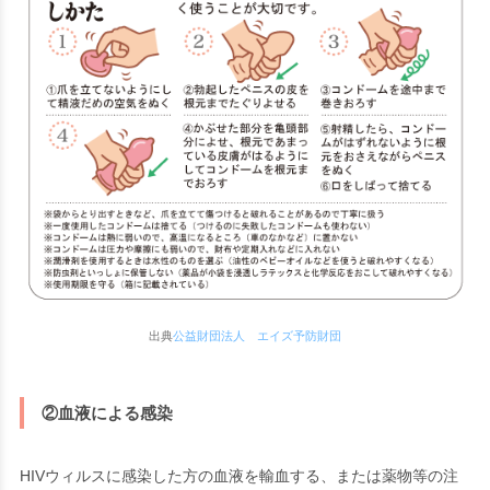
出典
公益財団法人 エイズ予防財団
②血液による感染
HIVウィルスに感染した方の血液を輸血する、または薬物等の注