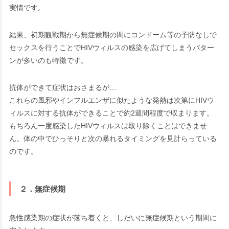
実情です。
結果、初期観戦期から無症候期の間にコンドーム等の予防なしで
セックスを行うことでHIVウィルスの感染を広げてしまうパター
ンが多いのも特徴です。
抗体ができて症状はおさまるが…
これらの風邪やインフルエンザに似たような発熱は次第にHIVウ
ィルスに対する抗体ができることで約2週間程度で収まります。
もちろん一度感染したHIVウィルスは取り除くことはできませ
ん。体の中でひっそりと次の暴れるタイミングを見計らっている
のです。
２．無症候期
急性感染期の症状が落ち着くと、しだいに無症候期という期間に