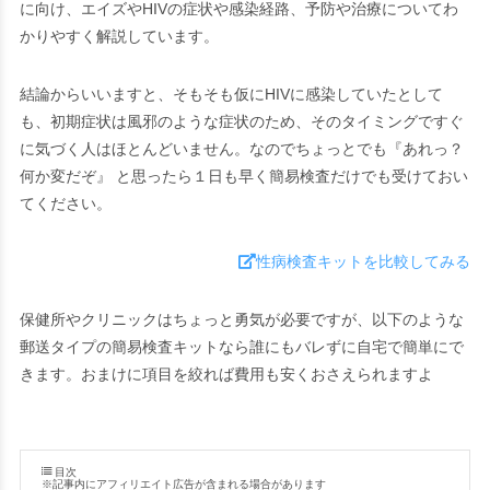
に向け、エイズやHIVの症状や感染経路、予防や治療についてわ
かりやすく解説しています。
結論からいいますと、そもそも仮にHIVに感染していたとして
も、初期症状は風邪のような症状のため、そのタイミングですぐ
に気づく人はほとんどいません。
なのでちょっとでも
『あれっ？
何か変だぞ』
と思ったら１日も早く簡易検査だけでも受けておい
てください。
性病検査キットを比較してみる
保健所やクリニックはちょっと勇気が必要ですが、以下のような
郵送タイプの簡易検査キットなら誰にもバレずに自宅で簡単にで
きます。おまけに項目を絞れば費用も安くおさえられますよ
目次
※記事内にアフィリエイト広告が含まれる場合があります