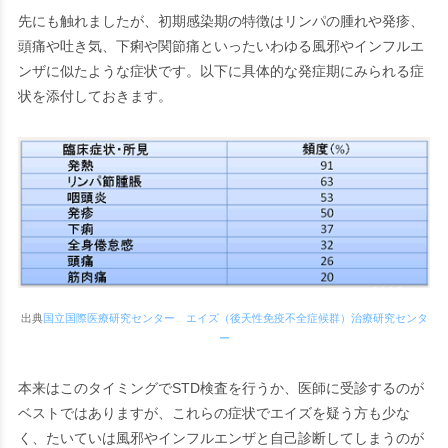
先にも触れましたが、初期感染期の特徴はリ
ンパの腫れや発疹、
頭痛や吐き気、下痢や関節痛
といったいわゆる風邪やインフルエ
ンザに似たような症状です。以下に具体的な発症期にみられる症
状を添付しておきます。
出典
国立国際医療研究センター エイズ（後天性免疫不全症候群）治療研究センタ
ー
本来はこのタイミングでSTD検査を行うか、医師に受診するのが
ベストではありますが、これらの症状でエイズを疑う方も少な
く、たいていは風邪やインフルエンザと自己診断してしまうのが