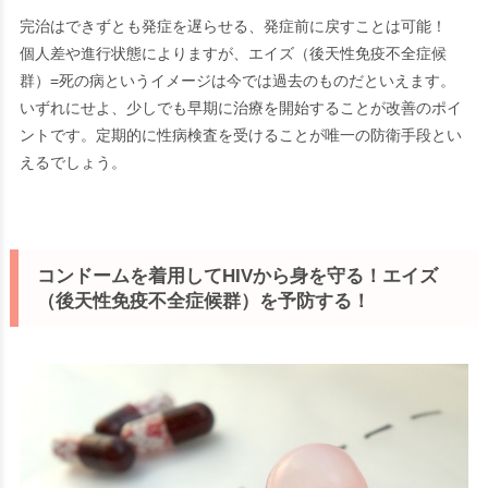
完治はできずとも発症を遅らせる、発症前に戻すことは可能！
個人差や進行状態によりますが、
エイズ（後天性免疫不全症候
群）=死の病
というイメージは今では過去のものだといえます。
いずれにせよ、少しでも早期に治療を開始することが改善のポイ
ントです。定期的に性病検査を受けることが唯一の防衛手段とい
えるでしょう。
コンドームを着用してHIVから身を守る！エイズ
（後天性免疫不全症候群）を予防する！