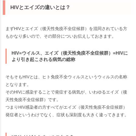
HIVとエイズの違いとは？
まず
HIV
と
エイズ（後天性免疫不全症候群）
を混同されている方
もかなり多いので、その部分についお伝えしておきます。
HIV=ウイルス、エイズ（後天性免疫不全症候群）=HIVに
より引き起こされる病気の総称
そもそもHIVとは、ヒト免疫不全ウィルスというウィルスの名称
となります。
そのHIVに感染することで発症する病気が、いわゆるエイズ（後
天性免疫不全症候群）です。
つまりHIV感染者の方すべてがエイズ（後天性免疫不全症候群）
発症者というわけでなく、症状も深刻度も大きく違ってきます。