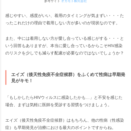
参考サイト
オカモト株式会社
感じやすい、感度がいい、着用のタイミングが気まずい・・・た
ったこれだけの理由で着用しない方が多いのが現状なのです。
また、中には着用しない方が愛し合っている感じがする・・・と
いう回答もありますが、本当に愛し合っているからこそHIV感染
のリスクを少しでも減らす配慮が必要なのではないでしょうか？
エイズ（後天性免疫不全症候群）をふくめて性病は早期発
見がキモ！
「もしかしたらHIVウィルスに感染したかも…」
と不安を感じた
場合、まずは気軽に医師を受診する習慣をつけましょう。
エイズ（後天性免疫不全症候群）はもちろん、他の性病（性感染
症）も早期発見が治療における最大のポイントですからね。