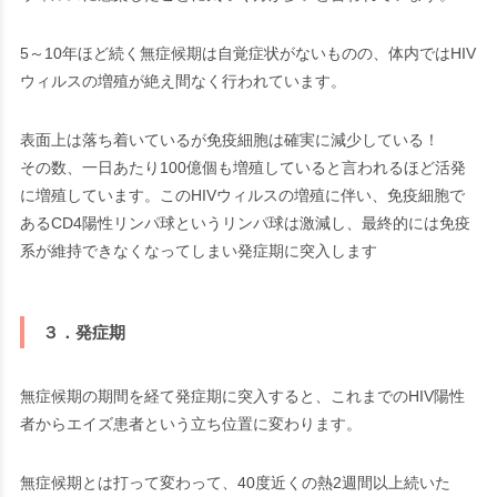
5～10年ほど続く無症候期は自覚症状がないものの、体内ではHIV
ウィルスの増殖が絶え間なく行われています。
表面上は落ち着いているが免疫細胞は確実に減少している！
その数、一日あたり100億個も増殖していると言われるほど活発
に増殖しています。このHIVウィルスの増殖に伴い、免疫細胞で
あるCD4陽性リンパ球というリンパ球は激減し、最終的には免疫
系が維持できなくなってしまい発症期に突入します
３．発症期
無症候期の期間を経て発症期に突入すると、これまでのHIV陽性
者からエイズ患者という立ち位置に変わります。
無症候期とは打って変わって、40度近くの熱2週間以上続いた