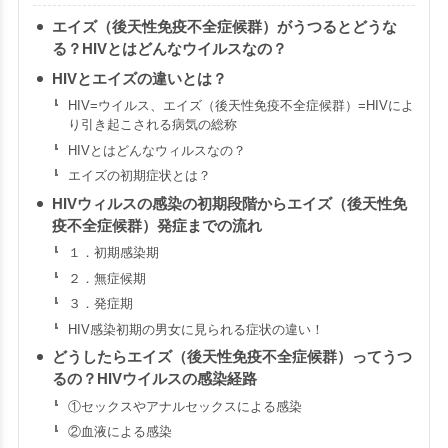
エイズ（後天性免疫不全症候群）がうつるとどうな
る？HIVとはどんなウイルスなの？
HIVとエイズの違いとは？
HIV=ウイルス、エイズ（後天性免疫不全症候群）=HIVによ
り引き起こされる病気の総称
HIVとはどんなウィルスなの？
エイズの初期症状とは？
HIVウィルスの感染の初期段階からエイズ（後天性免
疫不全症候群）発症までの流れ
１．初期感染期
２．無症候期
３．発症期
HIV感染初期の男女に見られる症状の違い！
どうしたらエイズ（後天性免疫不全症候群）ってうつ
るの？HIVウイルスの感染経路
①セックスやアナルセックスによる感染
②血液による感染