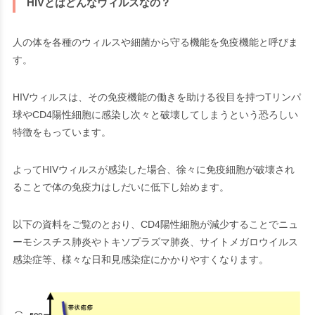
HIVとはどんなウィルスなの？
人の体を各種のウィルスや細菌から守る機能を免疫機能と呼びま
す。
HIVウィルスは、その免疫機能の働きを助ける役目を持つ
Tリンパ
球
や
CD4陽性細胞
に感染し次々と破壊してしまうという恐ろしい
特徴をもっています。
よってHIVウィルスが感染した場合、徐々に免疫細胞が破壊され
ることで体の免疫力はしだいに低下し始めます。
以下の資料をご覧のとおり、CD4陽性細胞が減少することでニュ
ーモシスチス肺炎やトキソプラズマ肺炎、サイトメガロウイルス
感染症等、様々な日和見感染症にかかりやすくなります。