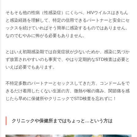
そもそも他の性病（性感染症）にくらべ、HIVウイルスはきちん
と感染経路を理解して、特定の信用できるパートナーと安全にセ
ックスを続けていればそう簡単に感染するものではありません。
なのでむやみに怖がる必要もありません。
とはいえ初期感染期では自覚症状が少ないためか、感染に気づか
ず放置されやすいのも事実で、やはり定期的なSTD検査は必要と
いえば必要でもあります。
不特定多数のパートナーとセックスしてきた方、コンドームをで
きるだけ着用したくない生派の方、微熱や喉の痛み、関節痛を感
じたら早めに保健所やクリニックでSTD検査を忘れずに！
クリニックや保健所まではちょっと…という方は