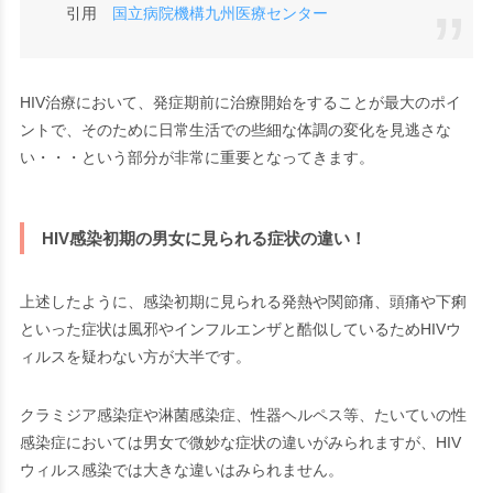
引用
国立病院機構九州医療センター
HIV治療において、発症期前に治療開始をすることが最大のポイ
ントで、そのために日常生活での些細な体調の変化を見逃さな
い・・・という部分が非常に重要となってきます。
HIV感染初期の男女に見られる症状の違い！
上述したように、感染初期に見られる発熱や関節痛、頭痛や下痢
といった症状は風邪やインフルエンザと酷似しているためHIVウ
ィルスを疑わない方が大半です。
クラミジア感染症や淋菌感染症、性器ヘルペス等、たいていの性
感染症においては男女で微妙な症状の違いがみられますが、HIV
ウィルス感染では大きな違いはみられません。