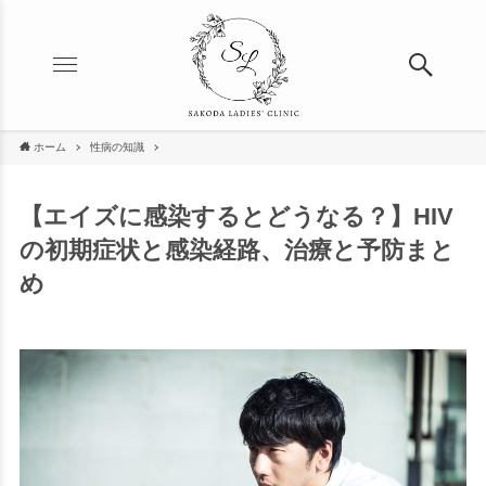
ホーム
性病の知識
【エイズに感染するとどうなる？】HIV
の初期症状と感染経路、治療と予防まと
め