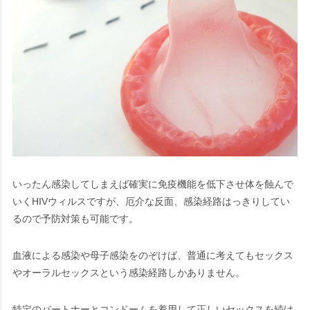
いったん感染してしまえば確実に免疫機能を低下させ体を蝕んで
いくHIVウィルスですが、厄介な反面、感染経路はっきりしてい
るので予防対策も可能です。
血液による感染や母子感染をのぞけば、普通に考えてもセックス
やオーラルセックスという感染経路しかありません。
特定のパートナーとコンドームを着用して正しいセックスを続け