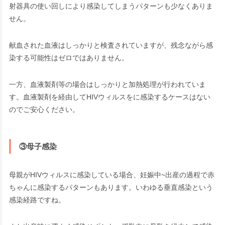
射器具の使い回しにより感染してしまうパターンも少なくありま
せん。
献血された血液はしっかりと検査されていますが、残念ながら感
染する可能性はゼロではありません。
一方、血液製剤等の場合はしっかりと加熱処理が行われていま
す。血液製剤を経由してHIVウィルスをに感染するケースはない
のでご安心ください。
③母子感染
母親がHIVウィルスに感染している場合、妊娠中~出産の過程で赤
ちゃんに感染するパターンもあります。いわゆる垂直感染という
感染経路ですね。