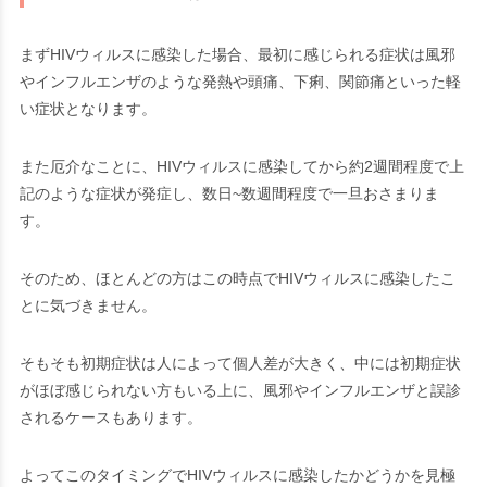
まずHIVウィルスに感染した場合、最初に感じられる症状は
風邪
やインフルエンザのような発熱や頭痛、下痢、関節痛といった軽
い症状
となります。
また厄介なことに、HIVウィルスに感染してから約2週間程度で上
記のような症状が発症し、数日~数週間程度で一旦おさまりま
す。
そのため、ほとんどの方はこの時点でHIVウィルスに感染したこ
とに気づきません。
そもそも初期症状は人によって個人差が大きく、中には初期症状
がほぼ感じられない方もいる上に、風邪やインフルエンザと誤診
されるケースもあります。
よってこのタイミングでHIVウィルスに感染したかどうかを見極