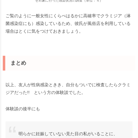
を対象に行った感染状況の調査（単位：％）
ご覧のように一般女性にくらべはるかに高確率でクラミジア（淋
菌感染症にも）感染しているため、彼氏が風俗店を利用している
場合はとくに気をつけておきましょう。
まとめ
以上、友人が性病感染ときき、自分もついでに検査したらクラミ
ジアだった!! という方の体験談でした。
体験談の後半にも
明らかに妊娠していない見た目の私がいることに、