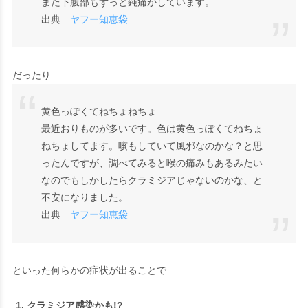
また下腹部もずっと鈍痛がしています。
出典
ヤフー知恵袋
だったり
黄色っぽくてねちょねちょ
最近おりものが多いです。色は黄色っぽくてねちょ
ねちょしてます。咳もしていて風邪なのかな？と思
ったんですが、調べてみると喉の痛みもあるみたい
なのでもしかしたらクラミジアじゃないのかな、と
不安になりました。
出典
ヤフー知恵袋
といった何らかの症状が出ることで
クラミジア感染かも!?