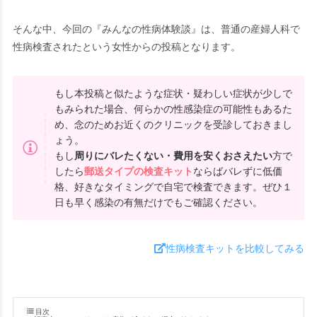
そんな中、今回の『みんなの性病体験談』は、普通の産婦人科で
性病検査されたという女性からの投稿となります。
もし本投稿と似たような症状・疑わしい症状が少しで
もみられた場合、何らかの性感染症の可能性もあるた
め、念のためお近くのクリニックを受診しておきまし
ょう。
もし
周りにバレたくない・費用を安くおさえたい
方で
したら
郵送タイプの検査キット
ならばバレずに低価
格、好きなタイミングで自宅で検査できます。ぜひ１
日も早く感染の有無だけでもご確認ください。
性病検査キットを比較してみる
目次