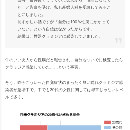
た」と告白を受け、私も産婦人科を受診してみるこ
とにしました。
恥ずかしい話ですが『自分は100％性病にかかって
いない』という自信はなかったからです。
結果は、
性器クラミジアに感染していました。
仲のいい友人から性病だと報告され、
自分もついでに検査したら
クラミジア感染していた……
という事実。
そう。昨今こういった自覚症状のまったく無い隠れクラミジア感
染者が急増中で、中でも20代の女性に関しては尋常じゃないレベ
ルで多く、