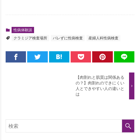
性病体験談
クラミジア検査場所
バレずに性病検査
産婦人科性病検査
【肉割れと肌質は関係ある
の？】肉割れのできにくい
人とできやすい人の違いと
は