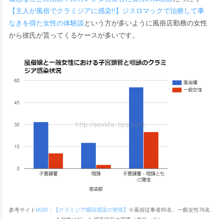
【主人が風俗でクラミジアに感染!!】ジスロマックで治療して事
なきを得た女性の体験談
という方が多いように風俗店勤務の女性
から彼氏が貰ってくるケースが多いです。
参考サイト
IASR：【クラミジア咽頭感染の実情】
※風俗従事者85名、一般女性76名