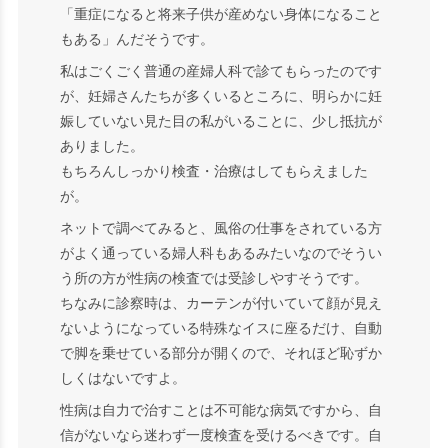
「重症になると将来子供が産めない身体になること
もある」んだそうです。
私はごくごく普通の産婦人科で診てもらったのです
が、妊婦さんたちが多くいるところに、明らかに妊
娠していない見た目の私がいることに、少し抵抗が
ありました。
もちろんしっかり検査・治療はしてもらえました
が。
ネットで調べてみると、風俗の仕事をされている方
がよく通っている婦人科もあるみたいなのでそうい
う所の方が性病の検査では受診しやすそうです。
ちなみに診察時は、カーテンが付いていて顔が見え
ないようになっている特殊なイスに座るだけ、自動
で脚を乗せている部分が開くので、それほど恥ずか
しくはないですよ。
性病は自力で治すことは不可能な病気ですから、自
信がないなら迷わず一度検査を受けるべきです。自