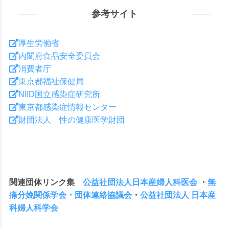
検
参考サイト
厚生労働省
内閣府食品安全委員会
消費者庁
東京都福祉保健局
索
NIID国立感染症研究所
東京都感染症情報センター
財団法人 性の健康医学財団
す
関連団体リンク集
公益社団法人日本産婦人科医会
・
無
痛分娩関係学会・団体連絡協議会
・
公益社団法人 日本産
科婦人科学会