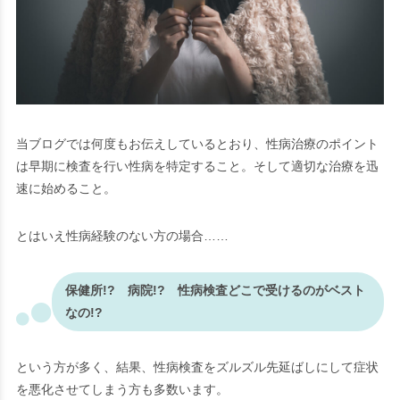
当ブログでは何度もお伝えしているとおり、性病治療のポイント
は早期に検査を行い性病を特定すること。そして適切な治療を迅
速に始めること。
とはいえ性病経験のない方の場合……
保健所!? 病院!? 性病検査どこで受けるのがベスト
なの!?
という方が多く、結果、
性病検査をズルズル先延ばしにして症状
を悪化させてしまう
方も多数います。