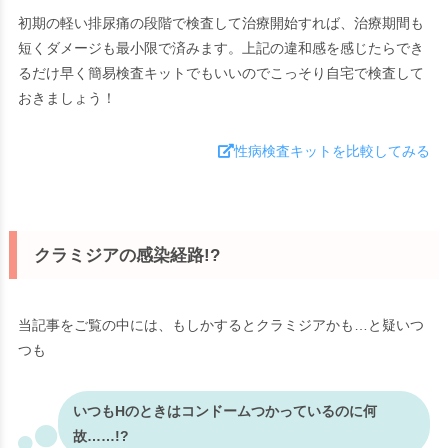
初期の軽い排尿痛の段階で検査して治療開始すれば、治療期間も
短くダメージも最小限で済みます。上記の違和感を感じたらでき
るだけ早く簡易検査キットでもいいのでこっそり自宅で検査して
おきましょう！
性病検査キットを比較してみる
クラミジアの感染経路!?
当記事をご覧の中には、もしかするとクラミジアかも…と疑いつ
つも
いつもHのときはコンドームつかっているのに何
故……!?