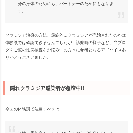
分の身体のためにも、パートナーのためにもなりま
す。
クラミジア治療の方法、最終的にクラミジアが完治されたのかは
体験談では確認できませんでしたが、診察時の様子など、当ブロ
グをご覧の性病検査をお悩み中の方々に参考となるアドバイスあ
りがとうございました。
隠れクラミジア感染者が急増中!!
今回の体験談で注目すべきは……
当時一番仲良くししていた友人から「性病になって