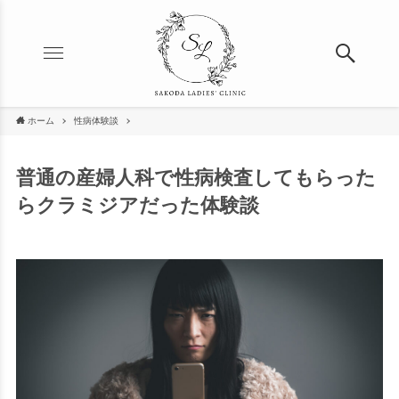
ホーム
性病体験談
普通の産婦人科で性病検査してもらった
らクラミジアだった体験談