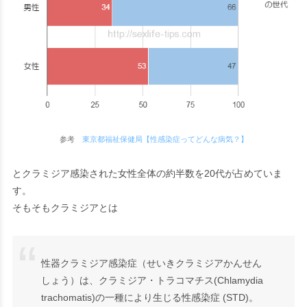
参考
東京都福祉保健局【性感染症ってどんな病気？】
とクラミジア感染された女性全体の約半数を20代が占めていま
す。
そもそもクラミジアとは
性器クラミジア感染症（せいきクラミジアかんせん
しょう）は、クラミジア・トラコマチス(Chlamydia
trachomatis)の一種により生じる性感染症 (STD)。