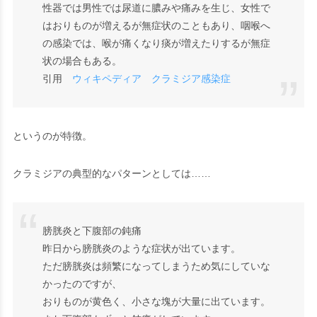
性器では男性では尿道に膿みや痛みを生じ、女性で
はおりものが増えるが無症状のこともあり、咽喉へ
の感染では、喉が痛くなり痰が増えたりするが無症
状の場合もある。
引用
ウィキペディア クラミジア感染症
というのが特徴。
クラミジアの典型的なパターンとしては……
膀胱炎と下腹部の鈍痛
昨日から膀胱炎のような症状が出ています。
ただ膀胱炎は頻繁になってしまうため気にしていな
かったのですが、
おりものが黄色く、小さな塊が大量に出ています。