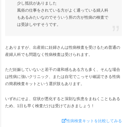
少し抵抗がありました
風俗の仕事をされている方がよく通っている婦人科
もあるみたいなのでそういう所の方が性病の検査で
は受診しやすそうです。
とありますが、出産前に妊婦さんは性病検査を受けるため普通の
産婦人科でも問題なく性病検査は受けられます。
ただ妊娠していないと若干の違和感もある方も多く、そんな場合
は性病に強いクリニック、または
自宅でこっそり確認できる性病
の簡易検査キット
という選択肢もあります。
いずれにせよ、症状が悪化すると深刻な疾患をまねくこともある
ため、1日も早く検査だけは受けておきましょう！
性病検査キットを比較してみる